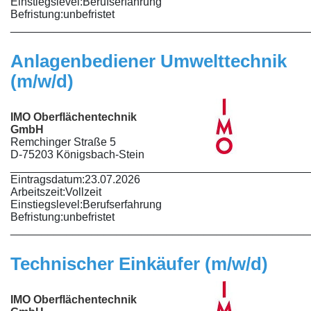
Einstiegslevel:
Berufserfahrung
Befristung:
unbefristet
________________________________________________
Anlagenbediener Umwelttechnik
(m/w/d)
IMO Oberflächentechnik
GmbH
Remchinger Straße 5
D-75203 Königsbach-Stein
________________________________________________
Eintragsdatum:
23.07.2026
Arbeitszeit:
Vollzeit
Einstiegslevel:
Berufserfahrung
Befristung:
unbefristet
________________________________________________
Technischer Einkäufer (m/w/d)
IMO Oberflächentechnik