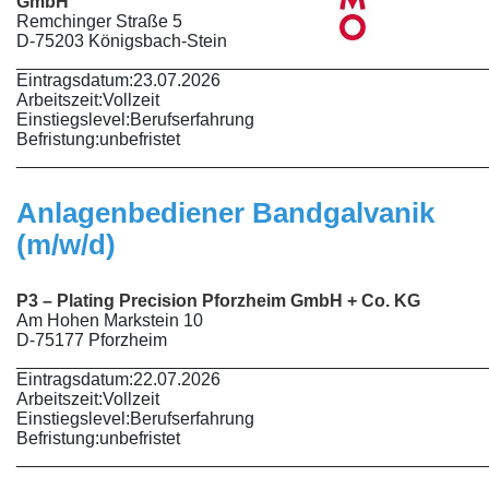
GmbH
Remchinger Straße 5
D-75203 Königsbach-Stein
________________________________________________
Eintragsdatum:
23.07.2026
Arbeitszeit:
Vollzeit
Einstiegslevel:
Berufserfahrung
Befristung:
unbefristet
________________________________________________
Anlagenbediener Bandgalvanik
(m/w/d)
P3 – Plating Precision Pforzheim GmbH + Co. KG
Am Hohen Markstein 10
D-75177 Pforzheim
________________________________________________
Eintragsdatum:
22.07.2026
Arbeitszeit:
Vollzeit
Einstiegslevel:
Berufserfahrung
Befristung:
unbefristet
________________________________________________