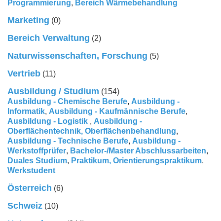
Programmierung
,
Bereich Wärmebehandlung
Marketing
(0)
Bereich Verwaltung
(2)
Naturwissenschaften, Forschung
(5)
Vertrieb
(11)
Ausbildung / Studium
(154)
Ausbildung - Chemische Berufe
,
Ausbildung -
Informatik
,
Ausbildung - Kaufmännische Berufe
,
Ausbildung - Logistik
,
Ausbildung -
Oberflächentechnik, Oberflächenbehandlung
,
Ausbildung - Technische Berufe
,
Ausbildung -
Werkstoffprüfer
,
Bachelor-/Master Abschlussarbeiten
,
Duales Studium
,
Praktikum, Orientierungspraktikum
,
Werkstudent
Österreich
(6)
Schweiz
(10)