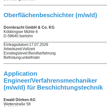
________________________________________________
Oberflächenbeschichter (m/w/d)
Dornbracht GmbH & Co. KG
Köbbingser Mühle 6
D-58640 Iserlohn
________________________________________________
Eintragsdatum:
17.07.2026
Arbeitszeit:
Vollzeit
Einstiegslevel:
Berufserfahrung
Befristung:
unbefristet
________________________________________________
Application
Engineer/Verfahrensmechaniker
(m/w/d) für Beschichtungstechnik
Ewald Dörken AG
Wetterstraße 58