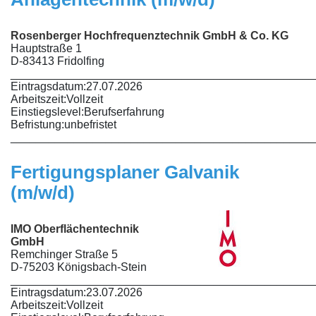
Rosenberger Hochfrequenztechnik GmbH & Co. KG
Hauptstraße 1
D-83413 Fridolfing
________________________________________________
Eintragsdatum:
27.07.2026
Arbeitszeit:
Vollzeit
Einstiegslevel:
Berufserfahrung
Befristung:
unbefristet
________________________________________________
Fertigungsplaner Galvanik
(m/w/d)
IMO Oberflächentechnik
GmbH
Remchinger Straße 5
D-75203 Königsbach-Stein
________________________________________________
Eintragsdatum:
23.07.2026
Arbeitszeit:
Vollzeit