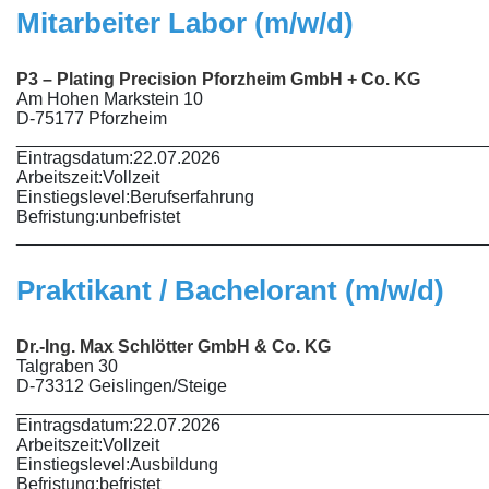
Mitarbeiter Labor (m/w/d)
P3 – Plating Precision Pforzheim GmbH + Co. KG
Am Hohen Markstein 10
D-75177 Pforzheim
________________________________________________
Eintragsdatum:
22.07.2026
Arbeitszeit:
Vollzeit
Einstiegslevel:
Berufserfahrung
Befristung:
unbefristet
________________________________________________
Praktikant / Bachelorant (m/w/d)
Dr.-Ing. Max Schlötter GmbH & Co. KG
Talgraben 30
D-73312 Geislingen/Steige
________________________________________________
Eintragsdatum:
22.07.2026
Arbeitszeit:
Vollzeit
Einstiegslevel:
Ausbildung
Befristung:
befristet