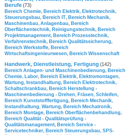
Berufe
(73)
Bereich Chemie
,
Bereich Elektrik, Elektrotechnik,
Steuerungsbau
,
Bereich IT
,
Bereich Mechanik,
Maschinenbau, Anlagenbau
,
Bereich
Oberflächentechnik, Reinigungstechnik
,
Bereich
Projektmanagement
,
Bereich Prozesstechnik,
Verfahrenstechnik
,
Bereich Qualitätssicherung
,
Bereich Werkstoffe
,
Bereich
Wirtschaftsingenieurwesen
,
Bereich Wissenschaft
Handwerk, Dienstleistung, Fertigung
(142)
Bereich Anlagen- und Maschinenbedienung
,
Bereich
Chemie, Labor
,
Bereich Elektrik, Elektromontagen,
Wartung, Instandhaltung
,
Bereich Elektrotechnik,
Schaltschrankbau
,
Bereich Herstellung -
Maschinenbedienung - Drehen, Fräsen, Schleifen
,
Bereich Kunststofffertigung
,
Bereich Mechanik,
Instandhaltung, Wartung
,
Bereich Mechatronik
,
Bereich Montage
,
Bereich Oberflächenbehandlung
,
Bereich Qualität - Qualitätsprüfung -
Qualitätsmanagement
,
Bereich Service -
Servicetechniker
,
Bereich Steuerungsbau, SPS-