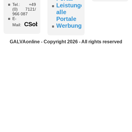
Tel.: +49
Leistungen
(0) 7121/
alle
966 087
Portale
E-
CSobottka@galvaonline.de
Mail:
Werbung
GALVAonline - Copyright 2026 - All rights reserved