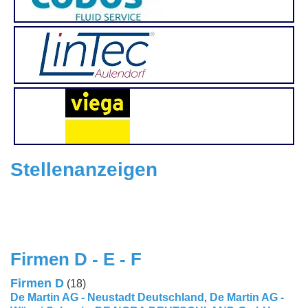
Stellenanzeigen
Firmen D - E - F
Firmen D
(18)
De Martin AG - Neustadt Deutschland
,
De Martin AG -