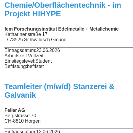
Chemie/Oberflächentechnik - im
Projekt HIHYPE
fem Forschungsinstitut Edelmetalle + Metallchemie
Katharinenstraße 17
D-73525 Schwäbisch Gmünd
________________________________________________
Eintragsdatum:
23.06.2026
Arbeitszeit:
Vollzeit
Einstiegslevel:
Student
Befristung:
befristet
________________________________________________
Teamleiter (m/w/d) Stanzerei &
Galvanik
Feller AG
Bergstrasse 70
CH-8810 Horgen
________________________________________________
Eintragsdatum:
12.06.2026