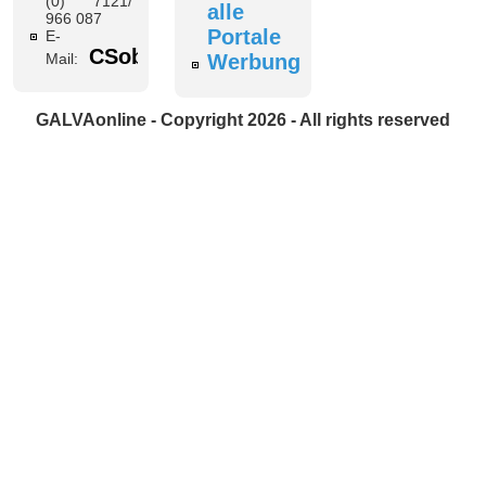
(0) 7121/
alle
966 087
Portale
E-
CSobottka@galvaonline.de
Mail:
Werbung
GALVAonline - Copyright 2026 - All rights reserved