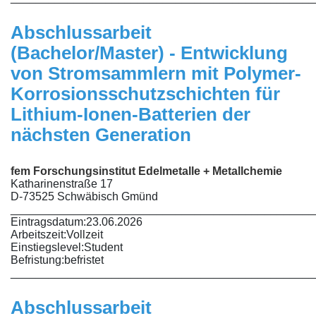
Abschlussarbeit
(Bachelor/Master) - Entwicklung
von Stromsammlern mit Polymer-
Korrosionsschutzschichten für
Lithium-Ionen-Batterien der
nächsten Generation
fem Forschungsinstitut Edelmetalle + Metallchemie
Katharinenstraße 17
D-73525 Schwäbisch Gmünd
________________________________________________
Eintragsdatum:
23.06.2026
Arbeitszeit:
Vollzeit
Einstiegslevel:
Student
Befristung:
befristet
________________________________________________
Abschlussarbeit