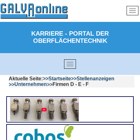
KARRIERE - PORTAL DER
OBERFLÄCHENTECHNIK
Aktuelle Seite:
Startseite
Stellenanzeigen
Unternehmen
Firmen D - E - F