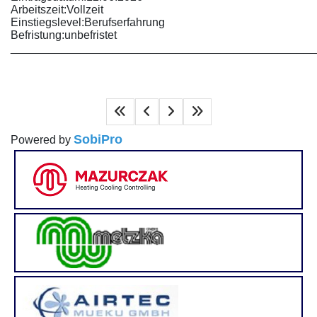
Arbeitszeit:
Vollzeit
Einstiegslevel:
Berufserfahrung
Befristung:
unbefristet
________________________________________________
SobiPro
Powered by