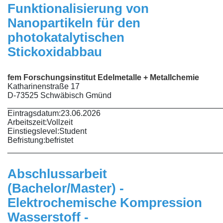
Funktionalisierung von
Nanopartikeln für den
photokatalytischen
Stickoxidabbau
fem Forschungsinstitut Edelmetalle + Metallchemie
Katharinenstraße 17
D-73525 Schwäbisch Gmünd
________________________________________________
Eintragsdatum:
23.06.2026
Arbeitszeit:
Vollzeit
Einstiegslevel:
Student
Befristung:
befristet
________________________________________________
Abschlussarbeit
(Bachelor/Master) -
Elektrochemische Kompression
Wasserstoff -