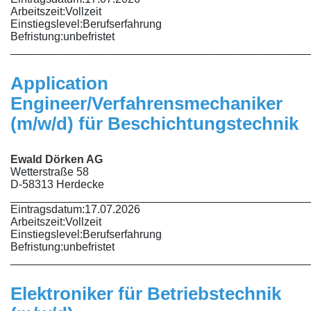
Arbeitszeit:
Vollzeit
Einstiegslevel:
Berufserfahrung
Befristung:
unbefristet
________________________________________________
Application
Engineer/Verfahrensmechaniker
(m/w/d) für Beschichtungstechnik
Ewald Dörken AG
Wetterstraße 58
D-58313 Herdecke
________________________________________________
Eintragsdatum:
17.07.2026
Arbeitszeit:
Vollzeit
Einstiegslevel:
Berufserfahrung
Befristung:
unbefristet
________________________________________________
Elektroniker für Betriebstechnik