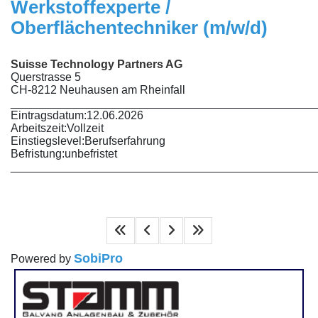
Werkstoffexperte /
Oberflächentechniker (m/w/d)
Suisse Technology Partners AG
Querstrasse 5
CH-8212 Neuhausen am Rheinfall
________________________________________________
Eintragsdatum:
12.06.2026
Arbeitszeit:
Vollzeit
Einstiegslevel:
Berufserfahrung
Befristung:
unbefristet
________________________________________________
SobiPro
Powered by