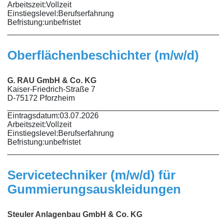
Arbeitszeit:
Vollzeit
Einstiegslevel:
Berufserfahrung
Befristung:
unbefristet
________________________________________________
Oberflächenbeschichter (m/w/d)
G. RAU GmbH & Co. KG
Kaiser-Friedrich-Straße 7
D-75172 Pforzheim
________________________________________________
Eintragsdatum:
03.07.2026
Arbeitszeit:
Vollzeit
Einstiegslevel:
Berufserfahrung
Befristung:
unbefristet
________________________________________________
Servicetechniker (m/w/d) für
Gummierungsauskleidungen
Steuler Anlagenbau GmbH & Co. KG