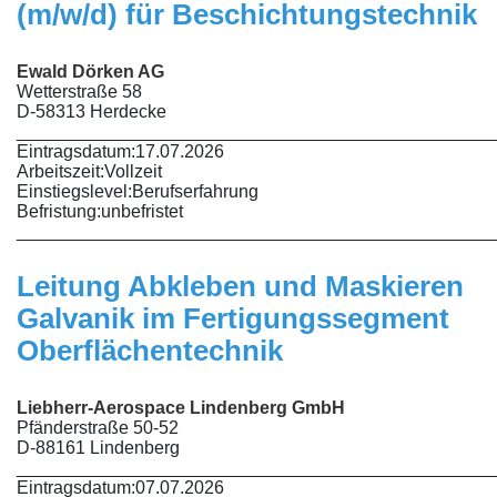
(m/w/d) für Beschichtungstechnik
Ewald Dörken AG
Wetterstraße 58
D-58313 Herdecke
________________________________________________
Eintragsdatum:
17.07.2026
Arbeitszeit:
Vollzeit
Einstiegslevel:
Berufserfahrung
Befristung:
unbefristet
________________________________________________
Leitung Abkleben und Maskieren
Galvanik im Fertigungssegment
Oberflächentechnik
Liebherr-Aerospace Lindenberg GmbH
Pfänderstraße 50-52
D-88161 Lindenberg
________________________________________________
Eintragsdatum:
07.07.2026