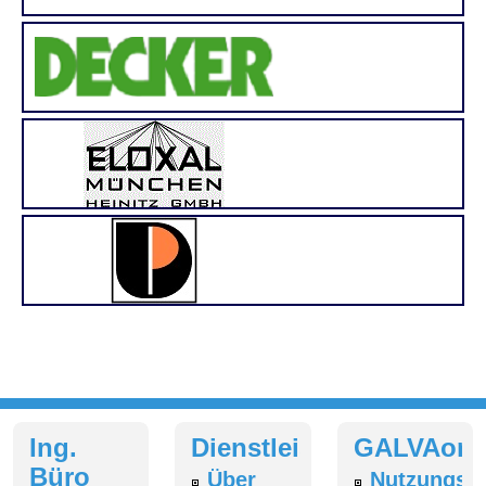
Ing.
Dienstleistungen
GALVAonl
Büro
Über
Nutzungsb