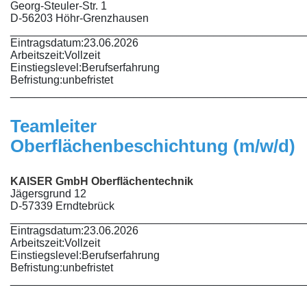
Georg-Steuler-Str. 1
D-56203 Höhr-Grenzhausen
________________________________________________
Eintragsdatum:
23.06.2026
Arbeitszeit:
Vollzeit
Einstiegslevel:
Berufserfahrung
Befristung:
unbefristet
________________________________________________
Teamleiter
Oberflächenbeschichtung (m/w/d)
KAISER GmbH Oberflächentechnik
Jägersgrund 12
D-57339 Erndtebrück
________________________________________________
Eintragsdatum:
23.06.2026
Arbeitszeit:
Vollzeit
Einstiegslevel:
Berufserfahrung
Befristung:
unbefristet
________________________________________________