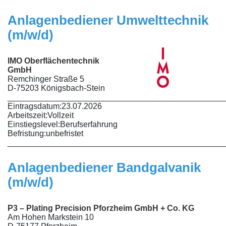
Anlagenbediener Umwelttechnik
(m/w/d)
IMO Oberflächentechnik
GmbH
Remchinger Straße 5
D-75203 Königsbach-Stein
________________________________________________
Eintragsdatum:
23.07.2026
Arbeitszeit:
Vollzeit
Einstiegslevel:
Berufserfahrung
Befristung:
unbefristet
________________________________________________
Anlagenbediener Bandgalvanik
(m/w/d)
P3 – Plating Precision Pforzheim GmbH + Co. KG
Am Hohen Markstein 10