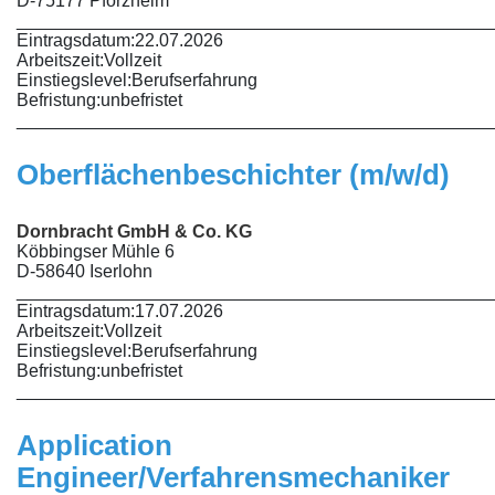
D-75177 Pforzheim
________________________________________________
Eintragsdatum:
22.07.2026
Arbeitszeit:
Vollzeit
Einstiegslevel:
Berufserfahrung
Befristung:
unbefristet
________________________________________________
Oberflächenbeschichter (m/w/d)
Dornbracht GmbH & Co. KG
Köbbingser Mühle 6
D-58640 Iserlohn
________________________________________________
Eintragsdatum:
17.07.2026
Arbeitszeit:
Vollzeit
Einstiegslevel:
Berufserfahrung
Befristung:
unbefristet
________________________________________________
Application
Engineer/Verfahrensmechaniker