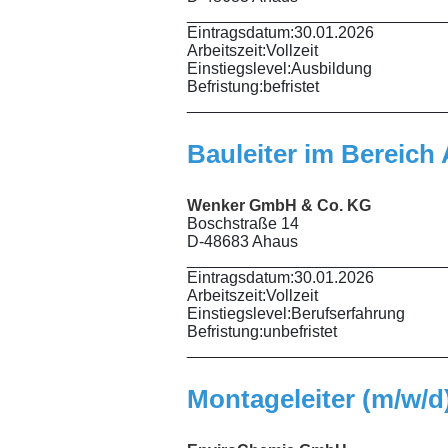
_____________________________
Eintragsdatum:
30.01.2026
Arbeitszeit:
Vollzeit
Einstiegslevel:
Ausbildung
Befristung:
befristet
_____________________________
Bauleiter im Bereich
Wenker GmbH & Co. KG
Boschstraße 14
D-48683 Ahaus
_____________________________
Eintragsdatum:
30.01.2026
Arbeitszeit:
Vollzeit
Einstiegslevel:
Berufserfahrung
Befristung:
unbefristet
_____________________________
Montageleiter (m/w/