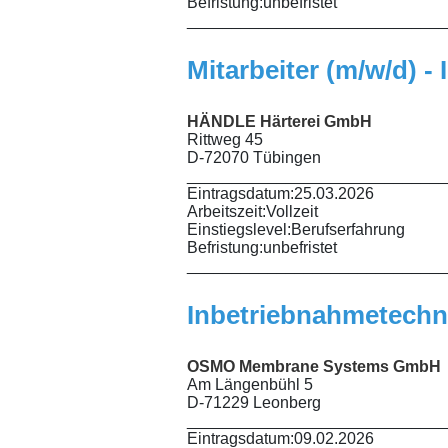
Befristung:
unbefristet
_____________________________
Mitarbeiter (m/w/d) -
HÄNDLE Härterei GmbH
Rittweg 45
D-72070 Tübingen
_____________________________
Eintragsdatum:
25.03.2026
Arbeitszeit:
Vollzeit
Einstiegslevel:
Berufserfahrung
Befristung:
unbefristet
_____________________________
Inbetriebnahmetechni
OSMO Membrane Systems GmbH
Am Längenbühl 5
D-71229 Leonberg
_____________________________
Eintragsdatum:
09.02.2026