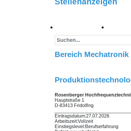
Stellenanzeigen
(current)
Stellenanzeigen
Suche
Bereich Mechatronik
Produktionstechnolo
Rosenberger Hochfrequenztechn
Hauptstraße 1
D-83413 Fridolfing
_____________________________
Eintragsdatum:
27.07.2026
Arbeitszeit:
Vollzeit
Einstiegslevel:
Berufserfahrung