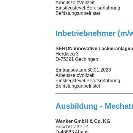
Arbeitszeit:
Vollzeit
Einstiegslevel:
Berufserfahrung
Befristung:
unbefristet
_____________________________
Inbetriebnehmer (m/
SEHON innovative Lackieranlag
Herdweg 3
D-75391 Gechingen
_____________________________
Eintragsdatum:
30.01.2026
Arbeitszeit:
Vollzeit
Einstiegslevel:
Berufserfahrung
Befristung:
unbefristet
_____________________________
Ausbildung - Mechatr
Wenker GmbH & Co. KG
Boschstraße 14
D-48683 Ahaus