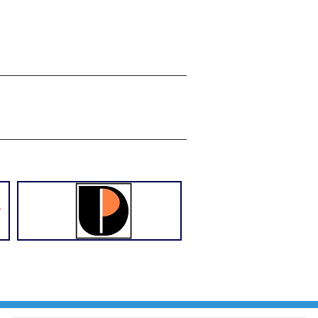
______________________________
______________________________