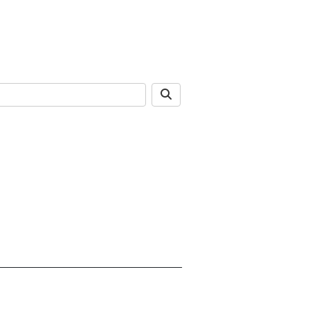
______________________________