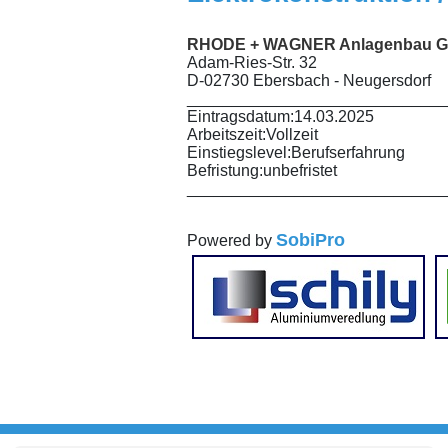
RHODE + WAGNER Anlagenbau 
Adam-Ries-Str. 32
D-02730 Ebersbach - Neugersdorf
_____________________________
Eintragsdatum:
14.03.2025
Arbeitszeit:
Vollzeit
Einstiegslevel:
Berufserfahrung
Befristung:
unbefristet
_____________________________
SobiPro
Powered by