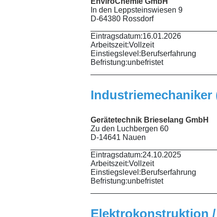
EnviroChemie GmbH
In den Leppsteinswiesen 9
D-64380 Rossdorf
_____________________________
Eintragsdatum:
16.01.2026
Arbeitszeit:
Vollzeit
Einstiegslevel:
Berufserfahrung
Befristung:
unbefristet
_____________________________
Industriemechaniker 
Gerätetechnik Brieselang GmbH
Zu den Luchbergen 60
D-14641 Nauen
_____________________________
Eintragsdatum:
24.10.2025
Arbeitszeit:
Vollzeit
Einstiegslevel:
Berufserfahrung
Befristung:
unbefristet
_____________________________
Elektrokonstruktion /