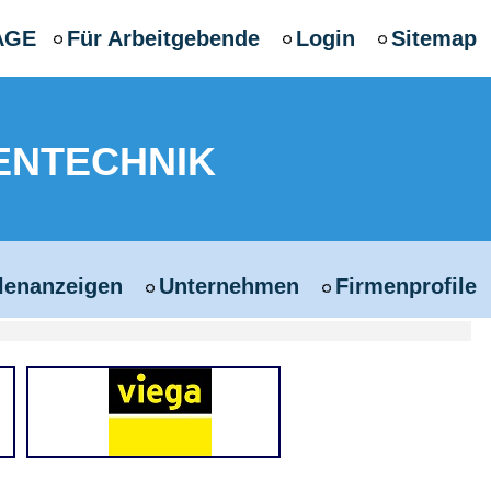
AGE
Für Arbeitgebende
Login
Sitemap
ENTECHNIK
llenanzeigen
Unternehmen
Firmenprofile