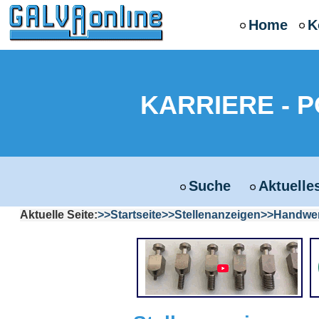
Home
K
KARRIERE - 
Suche
Aktuelle
Aktuelle Seite:
Startseite
Stellenanzeigen
Handwerk