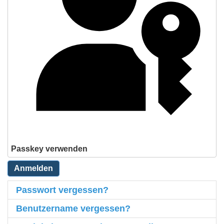
Passkey verwenden
Anmelden
Passwort vergessen?
Benutzername vergessen?