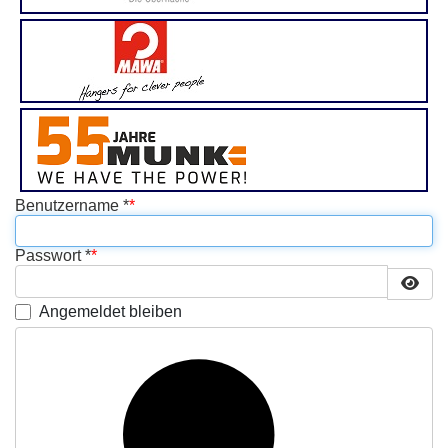
Benutzername
*
Passwort
*
Passw
Angemeldet bleiben