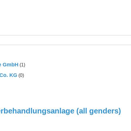
ie GmbH
(1)
Co. KG
(0)
rbehandlungsanlage (all genders)