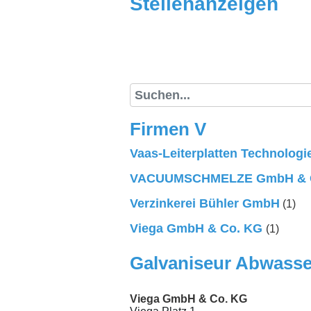
Stellenanzeigen
(current)
Stellenanzeigen
Suche
Firmen V
Vaas-Leiterplatten Technolog
VACUUMSCHMELZE GmbH & 
Verzinkerei Bühler GmbH
(1)
Viega GmbH & Co. KG
(1)
Galvaniseur Abwasse
Viega GmbH & Co. KG