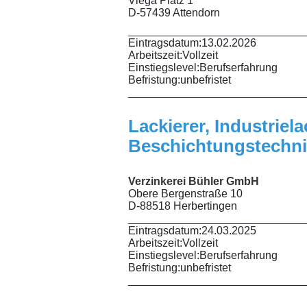
Viega Platz 1
D-57439 Attendorn
_____________________________
Eintragsdatum:
13.02.2026
Arbeitszeit:
Vollzeit
Einstiegslevel:
Berufserfahrung
Befristung:
unbefristet
_____________________________
Lackierer, Industriel
Beschichtungstechni
Verzinkerei Bühler GmbH
Obere Bergenstraße 10
D-88518 Herbertingen
_____________________________
Eintragsdatum:
24.03.2025
Arbeitszeit:
Vollzeit
Einstiegslevel:
Berufserfahrung
Befristung:
unbefristet
_____________________________