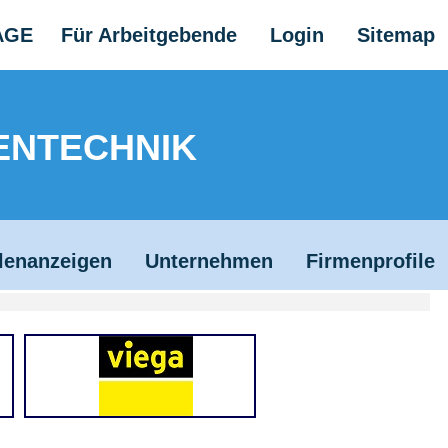
AGE
Für Arbeitgebende
Login
Sitemap
ENTECHNIK
llenanzeigen
Unternehmen
Firmenprofile