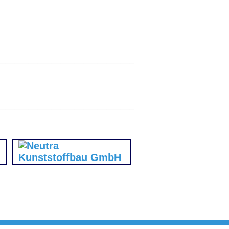
______________________________
______________________________