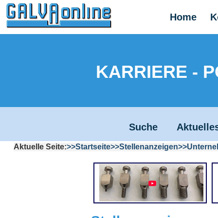
Home
K
KARRIERE - 
Suche
Aktuelle
Aktuelle Seite:
Startseite
Stellenanzeigen
Untern