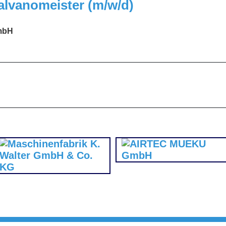
alvanomeister (m/w/d)
GmbH
_________________________________________________
_________________________________________________