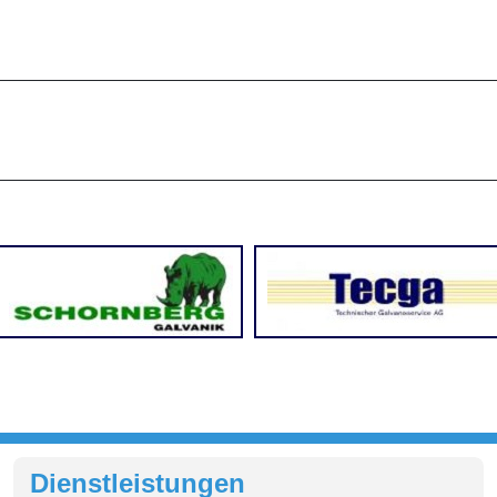
_________________________________________________
_________________________________________________
Dienstleistungen