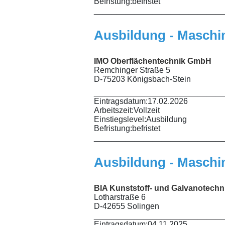
Befristung:
befristet
_____________________________
Ausbildung - Maschin
IMO Oberflächentechnik GmbH
Remchinger Straße 5
D-75203 Königsbach-Stein
_____________________________
Eintragsdatum:
17.02.2026
Arbeitszeit:
Vollzeit
Einstiegslevel:
Ausbildung
Befristung:
befristet
_____________________________
Ausbildung - Maschi
BIA Kunststoff- und Galvanotech
Lotharstraße 6
D-42655 Solingen
_____________________________
Eintragsdatum:
04.11.2025