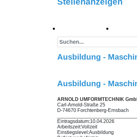
Stellenanzeigen
(current)
Stellenanzeigen
Suche
Ausbildung - Maschi
Ausbildung - Maschi
ARNOLD UMFORMTECHNIK GmbH
Carl-Arnold-Straße 25
D-74670 Forchtenberg-Ernsbach
_____________________________
Eintragsdatum:
10.04.2026
Arbeitszeit:
Vollzeit
Einstiegslevel:
Ausbildung