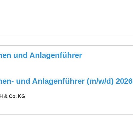
nen und Anlagenführer
nen- und Anlagenführer (m/w/d) 2026
 & Co. KG
_________________________________________________