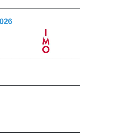
______________________________
2026
______________________________
______________________________
______________________________