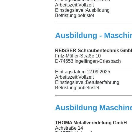
Arbeitszeit:
Vollzeit
Einstiegslevel:
Ausbildung
Befristung:
befristet
_____________________________
Ausbildung - Maschi
REISSER-Schraubentechnik Gmb
Fritz-Müller-Straße 10
D-74653 Ingelfingen-Criesbach
_____________________________
Eintragsdatum:
12.09.2025
Arbeitszeit:
Vollzeit
Einstiegslevel:
Berufserfahrung
Befristung:
unbefristet
_____________________________
Ausbildung Maschine
THOMA Metallveredelung GmbH
Achstraße 14