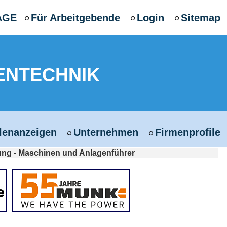
AGE
Für Arbeitgebende
Login
Sitemap
ENTECHNIK
llenanzeigen
Unternehmen
Firmenprofile
ung - Maschinen und Anlagenführer