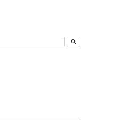
______________________________