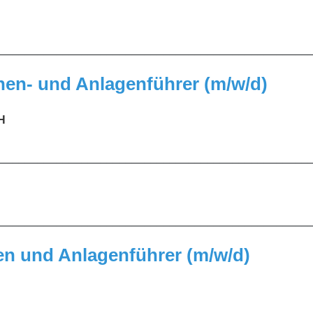
_________________________________________________
nen- und Anlagenführer (m/w/d)
H
_________________________________________________
_________________________________________________
n und Anlagenführer (m/w/d)