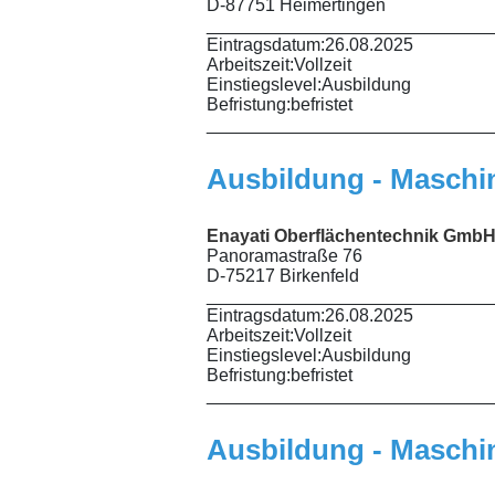
D-87751 Heimertingen
_____________________________
Eintragsdatum:
26.08.2025
Arbeitszeit:
Vollzeit
Einstiegslevel:
Ausbildung
Befristung:
befristet
_____________________________
Ausbildung - Maschi
Enayati Oberflächentechnik Gmb
Panoramastraße 76
D-75217 Birkenfeld
_____________________________
Eintragsdatum:
26.08.2025
Arbeitszeit:
Vollzeit
Einstiegslevel:
Ausbildung
Befristung:
befristet
_____________________________
Ausbildung - Maschi