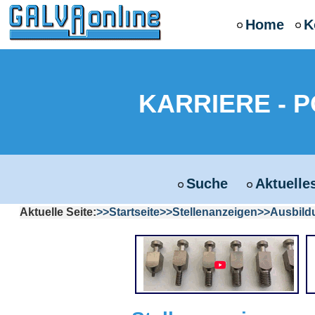
Home
K
KARRIERE - 
Suche
Aktuelle
Aktuelle Seite:
Startseite
Stellenanzeigen
Ausbild